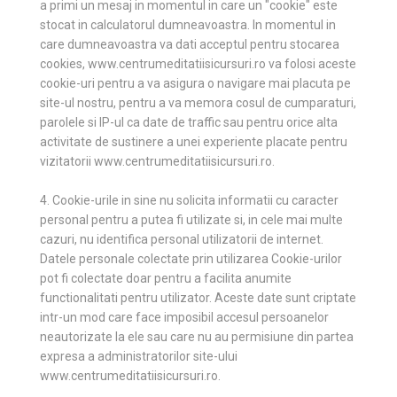
a primi un mesaj in momentul in care un "cookie" este
stocat in calculatorul dumneavoastra. In momentul in
care dumneavoastra va dati acceptul pentru stocarea
cookies, www.centrumeditatiisicursuri.ro va folosi aceste
cookie-uri pentru a va asigura o navigare mai placuta pe
site-ul nostru, pentru a va memora cosul de cumparaturi,
parolele si IP-ul ca date de traffic sau pentru orice alta
activitate de sustinere a unei experiente placate pentru
vizitatorii www.centrumeditatiisicursuri.ro.
4. Cookie-urile in sine nu solicita informatii cu caracter
personal pentru a putea fi utilizate si, in cele mai multe
cazuri, nu identifica personal utilizatorii de internet.
Datele personale colectate prin utilizarea Cookie-urilor
pot fi colectate doar pentru a facilita anumite
functionalitati pentru utilizator. Aceste date sunt criptate
intr-un mod care face imposibil accesul persoanelor
neautorizate la ele sau care nu au permisiune din partea
expresa a administratorilor site-ului
www.centrumeditatiisicursuri.ro.