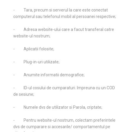
- Tara, precum si serverul la care este conectat
computerul sau telefonul mobil al persoanei respective;
- Adresa website-ului care a facut transferal catre
website-ul nostrum;
- Aplicatii folosite;
- Plug-in-uri utilizate;
- Anumite informatii demografice;
- ID-ul cosului de cumparaturi. Impreuna cu un COD
de sesiune;
- Numele dvs de utilizator si Parola, criptate;
- Pentru website-ul nostrum, colectam preferintele
dvs de cumparare si accesarile/ comportamentul pe