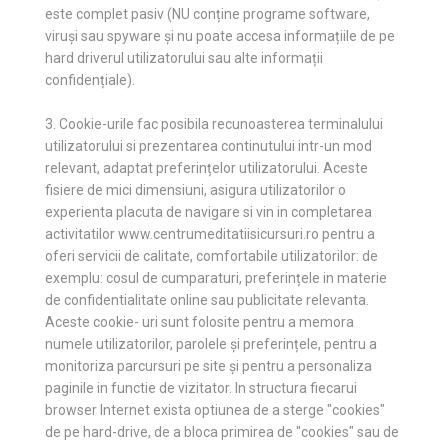
este complet pasiv (NU conține programe software,
viruși sau spyware și nu poate accesa informațiile de pe
hard driverul utilizatorului sau alte informații
confidențiale).
3. Cookie-urile fac posibila recunoasterea terminalului
utilizatorului si prezentarea continutului intr-un mod
relevant, adaptat preferințelor utilizatorului. Aceste
fisiere de mici dimensiuni, asigura utilizatorilor o
experienta placuta de navigare si vin in completarea
activitatilor www.centrumeditatiisicursuri.ro pentru a
oferi servicii de calitate, comfortabile utilizatorilor: de
exemplu: cosul de cumparaturi, preferințele in materie
de confidentialitate online sau publicitate relevanta.
Aceste cookie- uri sunt folosite pentru a memora
numele utilizatorilor, parolele și preferințele, pentru a
monitoriza parcursuri pe site și pentru a personaliza
paginile in functie de vizitator. In structura fiecarui
browser Internet exista optiunea de a sterge "cookies"
de pe hard-drive, de a bloca primirea de "cookies" sau de