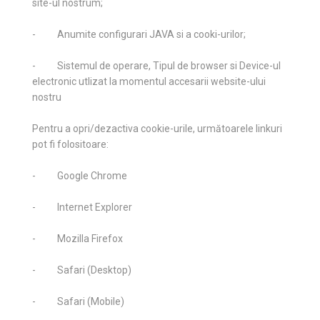
site-ul nostrum;
- Anumite configurari JAVA si a cooki-urilor;
- Sistemul de operare, Tipul de browser si Device-ul
electronic utlizat la momentul accesarii website-ului
nostru
Pentru a opri/dezactiva cookie-urile, următoarele linkuri
pot fi folositoare:
- Google Chrome
- Internet Explorer
- Mozilla Firefox
- Safari (Desktop)
- Safari (Mobile)