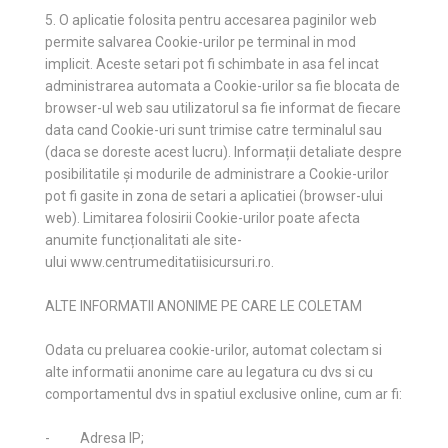
5. O aplicatie folosita pentru accesarea paginilor web
permite salvarea Cookie-urilor pe terminal in mod
implicit. Aceste setari pot fi schimbate in asa fel incat
administrarea automata a Cookie-urilor sa fie blocata de
browser-ul web sau utilizatorul sa fie informat de fiecare
data cand Cookie-uri sunt trimise catre terminalul sau
(daca se doreste acest lucru). Informații detaliate despre
posibilitatile și modurile de administrare a Cookie-urilor
pot fi gasite in zona de setari a aplicatiei (browser-ului
web). Limitarea folosirii Cookie-urilor poate afecta
anumite funcționalitati ale site-
ului www.centrumeditatiisicursuri.ro.
ALTE INFORMATII ANONIME PE CARE LE COLETAM
Odata cu preluarea cookie-urilor, automat colectam si
alte informatii anonime care au legatura cu dvs si cu
comportamentul dvs in spatiul exclusive online, cum ar fi:
- Adresa IP;