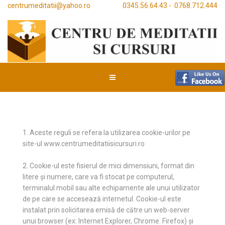
centrumeditatii@yahoo.ro
0345.56.64.43 - 0768.712.444
1. Aceste reguli se refera la utilizarea cookie-urilor pe
site-ul www.centrumeditatiisicursuri.ro
2. Cookie-ul este fisierul de mici dimensiuni, format din
litere și numere, care va fi stocat pe computerul,
terminalul mobil sau alte echipamente ale unui utilizator
de pe care se accesează internetul. Cookie-ul este
instalat prin solicitarea emisă de către un web-server
unui browser (ex: Internet Explorer, Chrome. Firefox) și