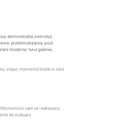
ica, demonstratia, exercitiul,
perire, problematizarea, jocul
tare moderne: turul galeriei,
ci, etape, momentul lectiei in care
 *Momentul in care se realizeaza,
mente de evaluare