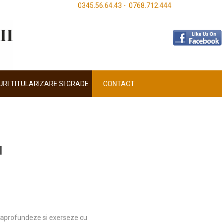
0345.56.64.43 - 0768.712.444
RI TITULARIZARE SI GRADE
CONTACT
I
ai aprofundeze si exerseze cu