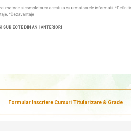
trei metode si completarea acestuia cu urmatoarele informatii: *
Definit
ntaje, *Dezavantaje
 SUBIECTE DIN ANII ANTERIORI
Formular Inscriere Cursuri Titularizare & Grade