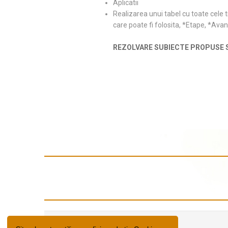
Aplicatii
Realizarea unui tabel cu toate cele 
care poate fi folosita, *Etape, *Ava
REZOLVARE SUBIECTE PROPUSE SI