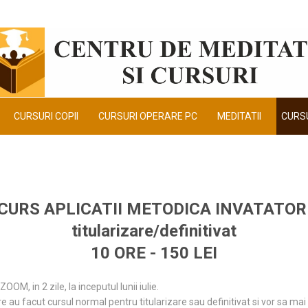
CURSURI COPII
CURSURI OPERARE PC
MEDITATII
CURSU
CURS APLICATII METODICA INVATATOR
titularizare/definitivat
10 ORE - 150 LEI
OM, in 2 zile, la inceputul lunii iulie.
e au facut cursul normal pentru titularizare sau definitivat si vor sa m