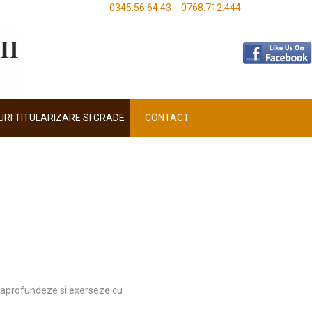
0345.56.64.43 - 0768.712.444
RI TITULARIZARE SI GRADE
CONTACT
ai aprofundeze si exerseze cu