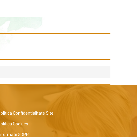
olitica Confidentialitate Site
olitica Cookies
nformatii GDPR