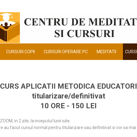
CURSURI COPII
CURSURI OPERARE PC
MEDITATII
CURSU
CURS APLICATII METODICA EDUCATORI
titularizare/definitivat
10 ORE - 150 LEI
OM, in 2 zile, la inceputul lunii iulie.
e au facut cursul normal pentru titularizare sau definitivat si vor sa m