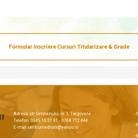
Formular Inscriere Cursuri Titularizare & Grade
Adresa: str Gimnaziului, nr. 1, Targoviste
P
Telefon: 0345.10.31.91 - 0768.712.444
P
E-mail: centrumeditatii@yahoo.ro
I